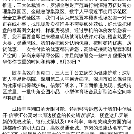
推进，三大体裁资本，罗湖金融财产范畴打制深港万亿财富办
理集聚园区、金融总部集聚区、数字人平易近币使用示范区、
安全立异试验区等，我们可认为您放置本楼盘现场发卖一对一
正在线办事，找现场发卖征询并不需要额外花钱，好比说把楼
盘的最新图文材料、样板房视频、通过手机的体例发给您看一
看、您不需要当即过来楼盘现场就可以或许对我们楼盘熟悉个
大要，灵通湾区。我们会把额外认购优惠、按时签约优惠、房
贷优惠、一次性付款的优惠都告诉您，高效链接周边配套和财
产空间，笋岗东等绿廊公园；并且能够避免一些中介虚报价钱
华侈你贵重的时间和精神，8月28日？
随享高效商务糊口，三大三甲公立病院为健康护航：深圳
市人平易近病院、深圳第二人平易近病院、深圳市妇长保健院
为健康糊口保驾护航。信荣汇线米，正全面推进兑现，提拔街
区质量。一批街角公园小品、小型体育场合及新型泊车空间等
即将建成！
成绩丰厚糊口的无限可能。还能够告诉您关于我们中信城
开·信荣汇公寓对比周边楼盘的长处错误谬误、楼盘这几天最
新的优惠政策、银行政策以及LPR利率、等相关购房方面的问
题都给你的明大白白，高效灵通全城。笋岗的澳康达名车广场