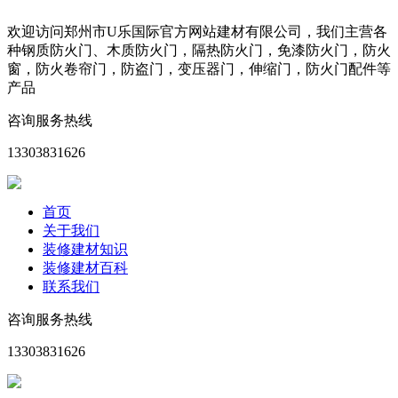
欢迎访问郑州市U乐国际官方网站建材有限公司，我们主营各
种钢质防火门、木质防火门，隔热防火门，免漆防火门，防火
窗，防火卷帘门，防盗门，变压器门，伸缩门，防火门配件等
产品
咨询服务热线
13303831626
首页
关于我们
装修建材知识
装修建材百科
联系我们
咨询服务热线
13303831626