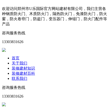
欢迎访问郑州市U乐国际官方网站建材有限公司，我们主营各
种钢质防火门、木质防火门，隔热防火门，免漆防火门，防火
窗，防火卷帘门，防盗门，变压器门，伸缩门，防火门配件等
产品
咨询服务热线
13303831626
首页
关于我们
装修建材知识
装修建材百科
联系我们
咨询服务热线
13303831626