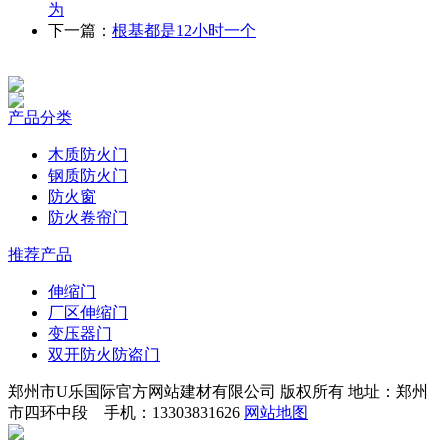
为
下一篇：
根基都是12小时一个
产品分类
木质防火门
钢质防火门
防火窗
防火卷帘门
推荐产品
伸缩门
厂区伸缩门
变压器门
双开防火防盗门
郑州市U乐国际官方网站建材有限公司 版权所有 地址：郑州
市四环中段 手机：13303831626
网站地图