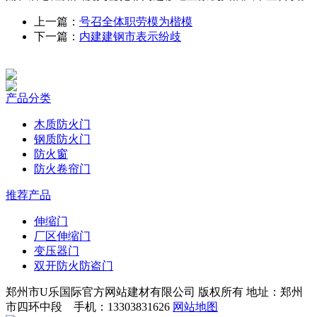
上一篇：
号召全体职劳模为楷模
下一篇：
内建建钢市表示纷歧
产品分类
木质防火门
钢质防火门
防火窗
防火卷帘门
推荐产品
伸缩门
厂区伸缩门
变压器门
双开防火防盗门
郑州市U乐国际官方网站建材有限公司 版权所有 地址：郑州
市四环中段 手机：13303831626
网站地图